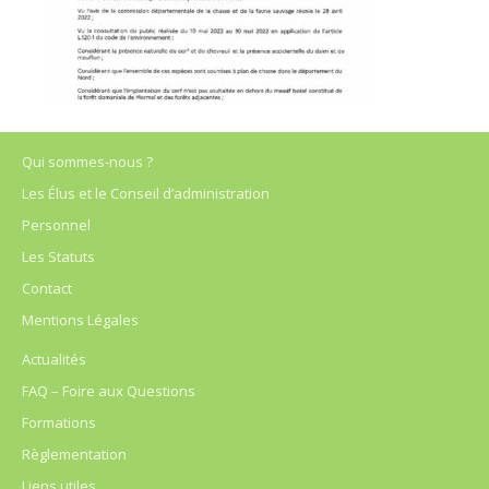
Qui sommes-nous ?
Les Élus et le Conseil d’administration
Personnel
Les Statuts
Contact
Mentions Légales
Actualités
FAQ – Foire aux Questions
Formations
Règlementation
Liens utiles