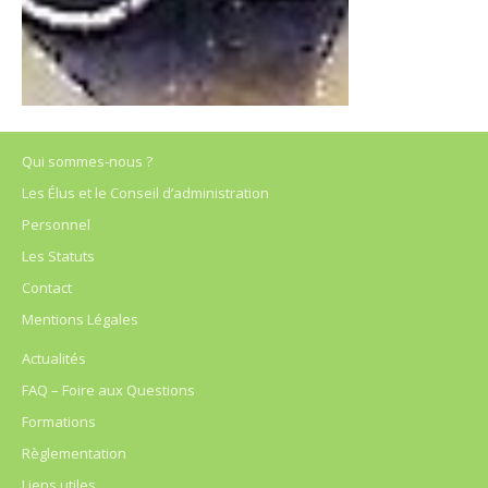
Qui sommes-nous ?
Les Élus et le Conseil d’administration
Personnel
Les Statuts
Contact
Mentions Légales
Actualités
FAQ – Foire aux Questions
Formations
Règlementation
Liens utiles