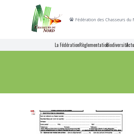
Fédération des Chasseurs du
La Fédération
Règlementation
Biodiversité
Actu