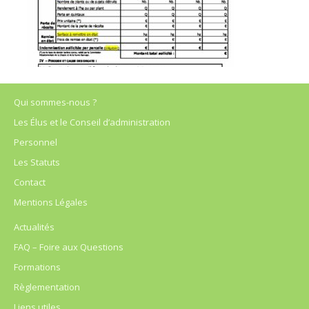
Qui sommes-nous ?
Les Élus et le Conseil d’administration
Personnel
Les Statuts
Contact
Mentions Légales
Actualités
FAQ – Foire aux Questions
Formations
Règlementation
Liens utiles