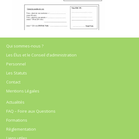
Qui sommes-nous ?
Les Élus et le Conseil d’administration
Personnel
Les Statuts
Contact
Mentions Légales
Actualités
FAQ – Foire aux Questions
Formations
Règlementation
Liens utiles