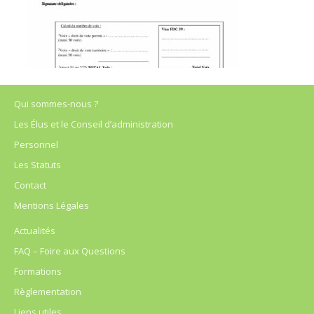
Qui sommes-nous ?
Les Élus et le Conseil d’administration
Personnel
Les Statuts
Contact
Mentions Légales
Actualités
FAQ – Foire aux Questions
Formations
Règlementation
Liens utiles