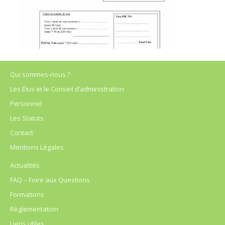
Qui sommes-nous ?
Les Élus et le Conseil d’administration
Personnel
Les Statuts
Contact
Mentions Légales
Actualités
FAQ – Foire aux Questions
Formations
Règlementation
Liens utiles