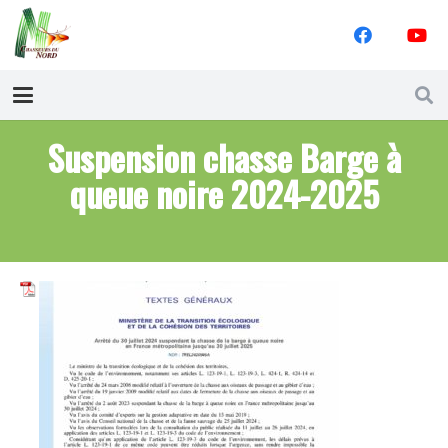
Suspension chasse Barge à
queue noire 2024-2025