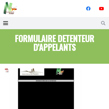
FORMULAIRE DETENTEUR
D’APPELANTS