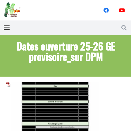
Dates ouverture 25-26 GE
provisoire_sur DPM