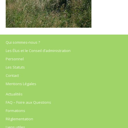
Qui sommes-nous ?
Les Élus et le Conseil d’administration
Personnel
Les Statuts
Contact
Mentions Légales
Actualités
FAQ – Foire aux Questions
Formations
Règlementation
Liens utiles