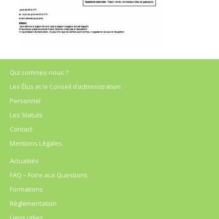
Qui sommes-nous ?
Les Élus et le Conseil d’administration
Personnel
Les Statuts
Contact
Mentions Légales
Actualités
FAQ – Foire aux Questions
Formations
Règlementation
Liens utiles