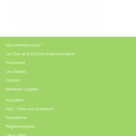
Qui sommes-nous ?
Les Élus et le Conseil d’administration
Personnel
Les Statuts
Contact
Mentions Légales
Actualités
FAQ – Foire aux Questions
Formations
Règlementation
Liens utiles