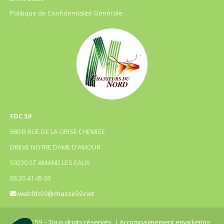
Politique de Confidentialité Générale
FDC 59
680 B RUE DE LA GRISE CHEMISE
DREVE NOTRE DAME D’AMOUR
59230 ST AMAND LES EAUX
03.20.41.45.63
webfdc59@chasse59.net
© FDC 59 – Tous droits réservés
| Accompagnement emarketing