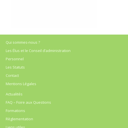
Qui sommes-nous ?
Les Élus et le Conseil d’administration
Personnel
Les Statuts
Contact
Mentions Légales
Actualités
FAQ – Foire aux Questions
Formations
Règlementation
Liens utiles