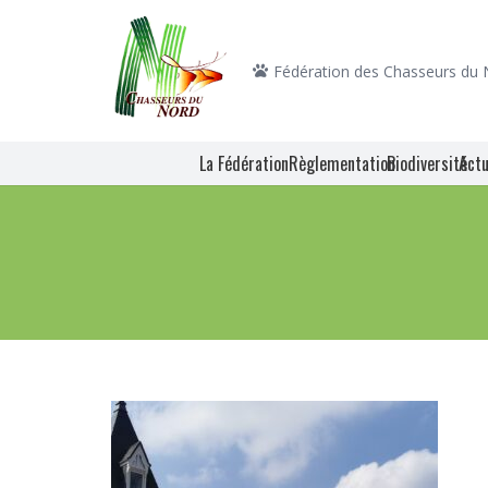
Fédération des Chasseurs du
La Fédération
Règlementation
Biodiversité
Actu