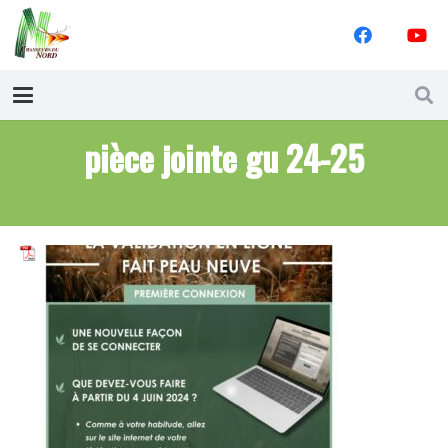
pièce jointe gu 24-25