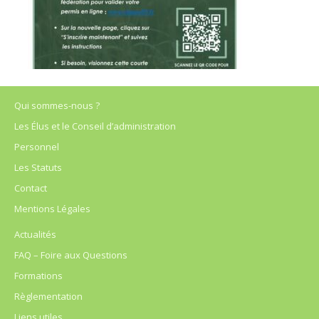
Qui sommes-nous ?
Les Élus et le Conseil d’administration
Personnel
Les Statuts
Contact
Mentions Légales
Actualités
FAQ – Foire aux Questions
Formations
Règlementation
Liens utiles