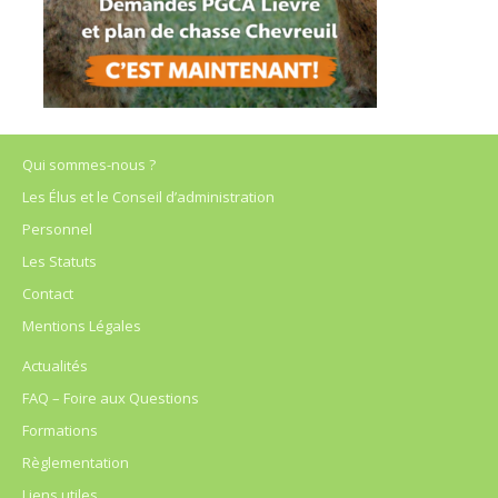
Qui sommes-nous ?
Les Élus et le Conseil d’administration
Personnel
Les Statuts
Contact
Mentions Légales
Actualités
FAQ – Foire aux Questions
Formations
Règlementation
Liens utiles