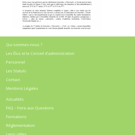
Qui sommes-nous ?
Les Élus et le Conseil d’administration
Personnel
Les Statuts
Contact
Mentions Légales
Actualités
FAQ – Foire aux Questions
Formations
Règlementation
Liens utiles