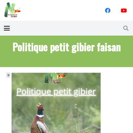
Politique petit gibier faisan