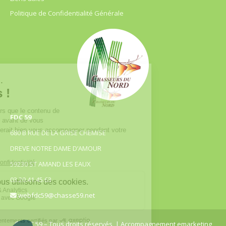
Politique de Confidentialité Générale
FDC 59
680 B RUE DE LA GRISE CHEMISE
DREVE NOTRE DAME D’AMOUR
59230 ST AMAND LES EAUX
03.20.41.45.63
webfdc59@chasse59.net
© FDC 59 – Tous droits réservés
| Accompagnement emarketing