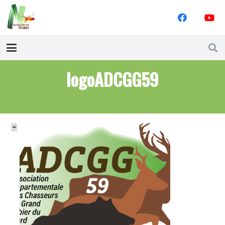
logoADCGG59