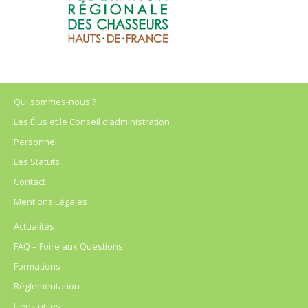
Qui sommes-nous ?
Les Élus et le Conseil d’administration
Personnel
Les Statuts
Contact
Mentions Légales
Actualités
FAQ – Foire aux Questions
Formations
Règlementation
Liens utiles