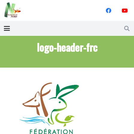
logo-header-frc