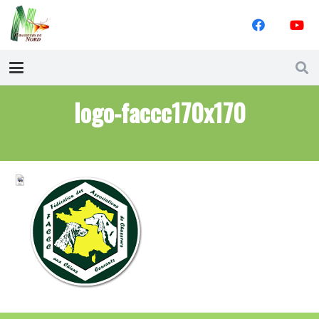
logo-faccc170x170