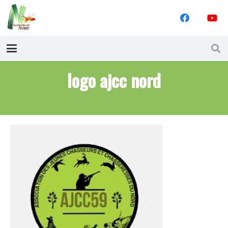
logo ajcc nord