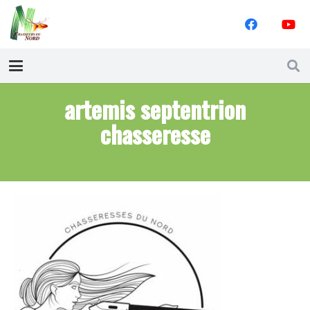
artemis septentrion
chasseresse