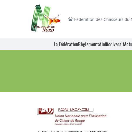
Fédération des Chasseurs du
La Fédération
Règlementation
Biodiversité
Actu