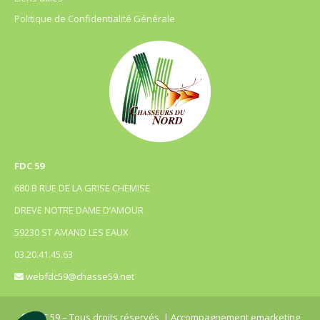
Politique de Confidentialité Générale
FDC 59
680 B RUE DE LA GRISE CHEMISE
DREVE NOTRE DAME D’AMOUR
59230 ST AMAND LES EAUX
03.20.41.45.63
webfdc59@chasse59.net
© FDC 59 – Tous droits réservés
| Accompagnement emarketing