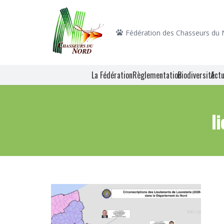
Fédération des Chasseurs du
La Fédération
Règlementation
Biodiversité
Actu
l