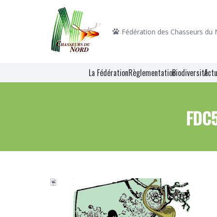
Fédération des Chasseurs du
La Fédération
Règlementation
Biodiversité
Actu
FDC5