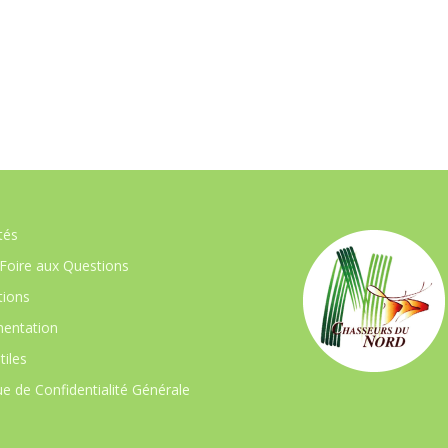
tés
Foire aux Questions
ions
entation
tiles
ue de Confidentialité Générale