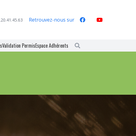
Retrouvez-nous sur
.20.41.45.63
es
Validation Permis
Espace Adhérents