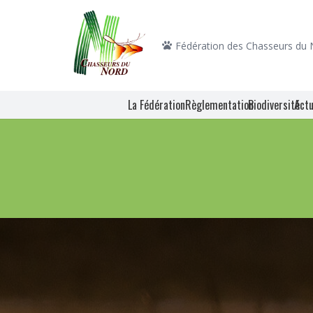
Fédération des Chasseurs du
La Fédération
Règlementation
Biodiversité
Actu