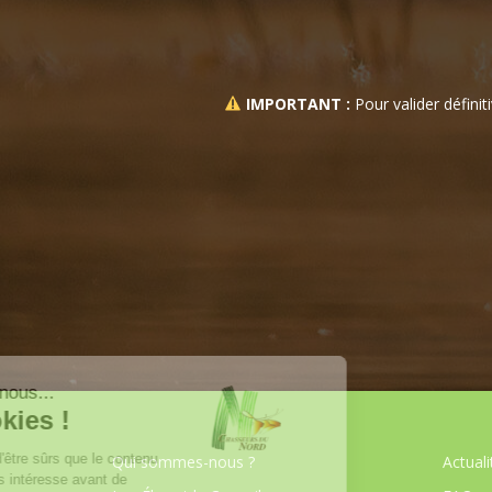
IMPORTANT :
Pour valider définit
Qui sommes-nous ?
Actuali