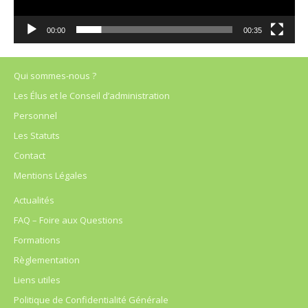
00:00
00:35
Qui sommes-nous ?
Les Élus et le Conseil d’administration
Personnel
Les Statuts
Contact
Mentions Légales
Actualités
FAQ – Foire aux Questions
Formations
Règlementation
Liens utiles
Politique de Confidentialité Générale