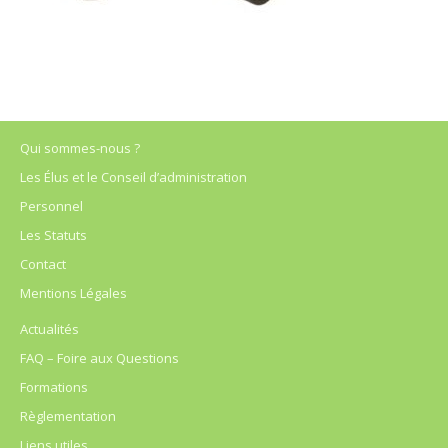
Qui sommes-nous ?
Les Élus et le Conseil d’administration
Personnel
Les Statuts
Contact
Mentions Légales
Actualités
FAQ – Foire aux Questions
Formations
Règlementation
Liens utiles