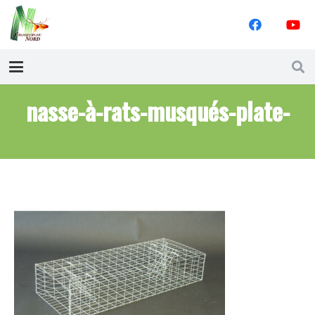
nasse-à-rats-musqués-plate-