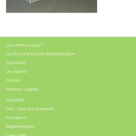
Qui sommes-nous ?
Les Élus et le Conseil d’administration
Personnel
Les Statuts
Contact
Mentions Légales
Actualités
FAQ – Foire aux Questions
Formations
Règlementation
Liens utiles