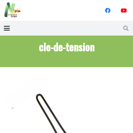
cle-de-tension