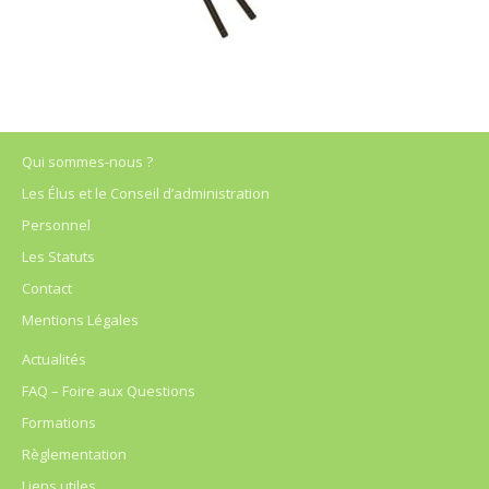
Qui sommes-nous ?
Les Élus et le Conseil d’administration
Personnel
Les Statuts
Contact
Mentions Légales
Actualités
FAQ – Foire aux Questions
Formations
Règlementation
Liens utiles