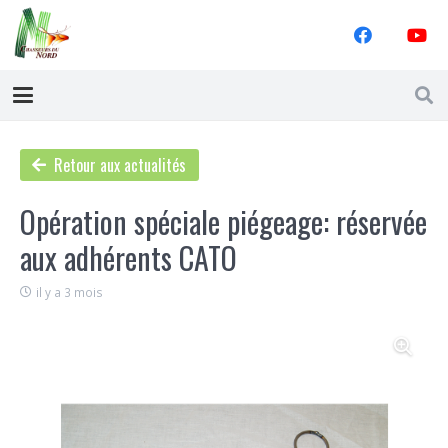
Retour aux actualités
Opération spéciale piégeage: réservée
aux adhérents CATO
il y a 3 mois