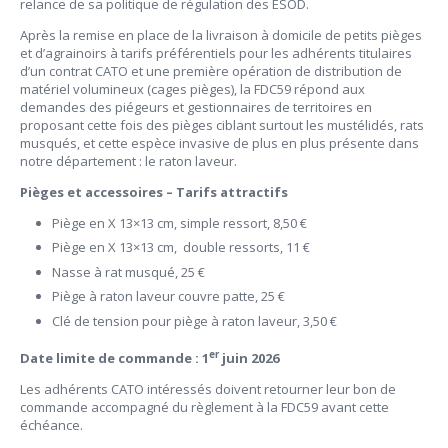
relance de sa politique de régulation des ESOD.
Après la remise en place de la livraison à domicile de petits pièges
et d’agrainoirs à tarifs préférentiels pour les adhérents titulaires
d’un contrat CATO et une première opération de distribution de
matériel volumineux (cages pièges), la FDC59 répond aux
demandes des piégeurs et gestionnaires de territoires en
proposant cette fois des pièges ciblant surtout les mustélidés, rats
musqués, et cette espèce invasive de plus en plus présente dans
notre département : le raton laveur.
Pièges et accessoires – Tarifs attractifs
Piège en X 13×13 cm, simple ressort, 8,50 €
Piège en X 13×13 cm, double ressorts, 11 €
Nasse à rat musqué, 25 €
Piège à raton laveur couvre patte, 25 €
Clé de tension pour piège à raton laveur, 3,50 €
er
Date limite de commande : 1
juin 2026
Les adhérents CATO intéressés doivent retourner leur bon de
commande accompagné du règlement à la FDC59 avant cette
échéance.