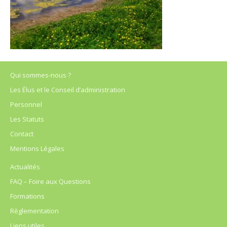
Qui sommes-nous ?
Les Élus et le Conseil d’administration
Personnel
Les Statuts
Contact
Mentions Légales
Actualités
FAQ – Foire aux Questions
Formations
Règlementation
Liens utiles