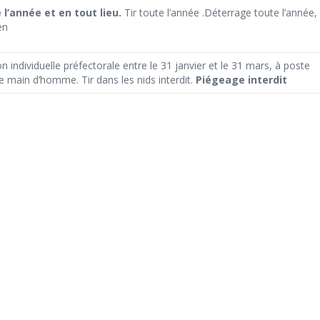
l’année et en tout lieu.
Tir toute l’année .Déterrage toute l’année,
en
on individuelle préfectorale entre le 31 janvier et le 31 mars, à poste
de main d’homme. Tir dans les nids interdit.
Piégeage interdit