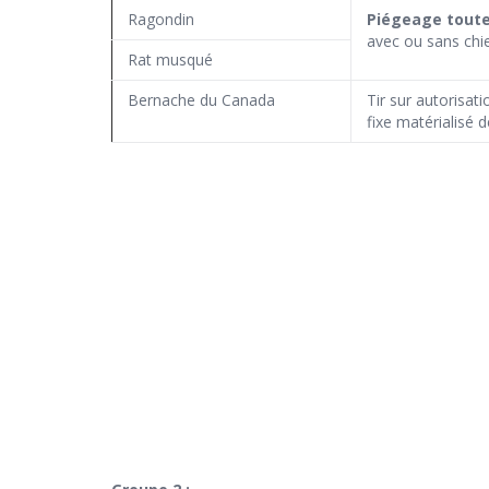
Ragondin
Piégeage toute 
avec ou sans chi
Rat musqué
Bernache du Canada
Tir sur autorisati
fixe matérialisé 