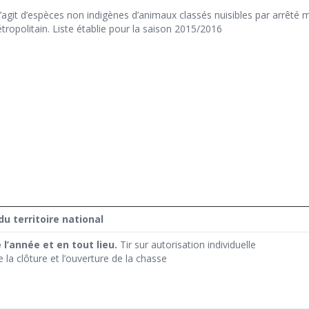
 s’agit d’espèces non indigènes d’animaux classés nuisibles par arrêté mi
tropolitain. Liste établie pour la saison 2015/2016
du territoire national
l’année et en tout lieu.
Tir sur autorisation individuelle
 la clôture et l’ouverture de la chasse