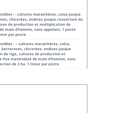
sibles :- cultures maraichères, colza jusque
raves, chicorées, endives jusque couverture du
tures de production et multiplication de
 de main d’homme, sans appelant, 1 poste
ireur par poste
sibles : – cultures maraichères, colza,
, betteraves, chicorées, endives jusque
cm de tige, cultures de production et
e fixe matérialisé de main d’homme, sans
action de 3 ha. 1 tireur par poste