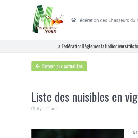
Fédération des Chasseurs du
La Fédération
Règlementation
Biodiversité
Actu
Retour aux actualités
Liste des nuisibles en vi
il y a 11 ans
Gr