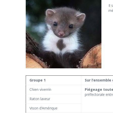
Il
mé
Groupe 1
Sur l’ensemble 
Chien viverrin
Piégeage toute 
préfectorale entre
Raton laveur
Vison d’Amérique