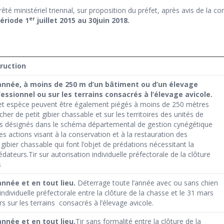
arrêté ministériel triennal, sur proposition du préfet, après avis de l
er
période 1
juillet 2015 au 30juin 2018
.
ruction
année, à moins de 250 m d’un bâtiment ou d’un élevage
fessionnel ou sur les terrains consacrés à l’élevage avicole.
et espèce peuvent être également piégés à moins de 250 mètres
her de petit gibier chassable et sur les territoires des unités de
s désignés dans le schéma départemental de gestion cynégétique
s actions visant à la conservation et à la restauration des
 gibier chassable qui font l’objet de prédations nécessitant la
dateurs.Tir sur autorisation individuelle préfectorale de la clôture
s
nnée et en tout lieu.
Déterrage toute l’année avec ou sans chien
 individuelle préfectorale entre la clôture de la chasse et le 31 mars
s sur les terrains consacrés à l’élevage avicole.
nnée et en tout lieu.
Tir sans formalité entre la clôture de la