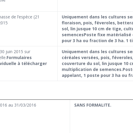
hasse de l’espèce (21
Uniquement dans les cultures sen
2015
floraison, pois, féveroles, bette
sol, lin jusque 10 cm de tige, cul
semences
Poste fixe matérialisé
pour 3 ha ou fraction de 3 ha. 1 t
30 juin 2015 sur
Uniquement dans les cultures sen
lle.
Formulaires
céréales versées, pois, féveroles
ividuelle à télécharger
couverture du sol, lin jusque 10 
multiplication de semences.
Post
appelant, 1 poste pour 3 ha ou fr
016 au 31/03/2016
SANS FORMALITE.