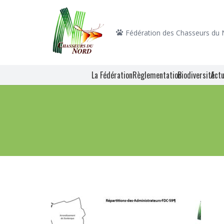
Fédération des Chasseurs du
La Fédération
Règlementation
Biodiversité
Actu