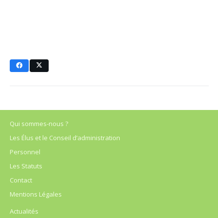
Qui sommes-nous ?
Les Élus et le Conseil d’administration
Personnel
Les Statuts
Contact
Mentions Légales
Actualités