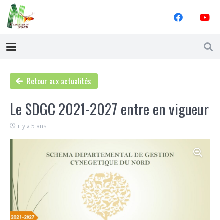
Retour aux actualités
Le SDGC 2021-2027 entre en vigueur
il y a 5 ans