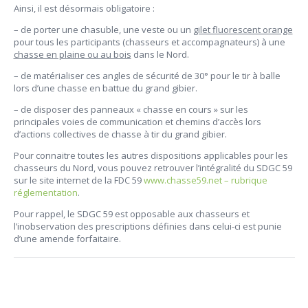
Ainsi, il est désormais obligatoire :
– de porter une chasuble, une veste ou un
gilet fluorescent orange
pour tous les participants (chasseurs et accompagnateurs) à une
chasse en plaine ou au bois
dans le Nord.
– de matérialiser ces angles de sécurité de 30° pour le tir à balle
lors d’une chasse en battue du grand gibier.
– de disposer des panneaux « chasse en cours » sur les
principales voies de communication et chemins d’accès lors
d’actions collectives de chasse à tir du grand gibier.
Pour connaitre toutes les autres dispositions applicables pour les
chasseurs du Nord, vous pouvez retrouver l’intégralité du SDGC 59
sur le site internet de la FDC 59
www.chasse59.net – rubrique
réglementation
.
Pour rappel, le SDGC 59 est opposable aux chasseurs et
l’inobservation des prescriptions définies dans celui-ci est punie
d’une amende forfaitaire.