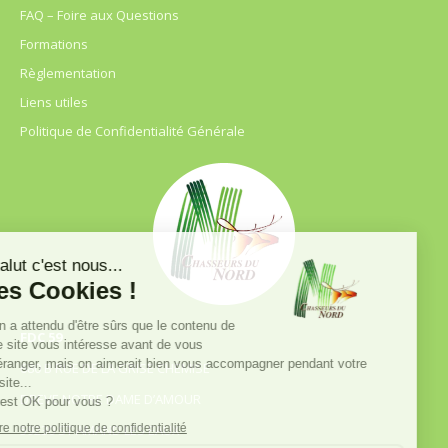
FAQ – Foire aux Questions
Formations
Règlementation
Liens utiles
Politique de Confidentialité Générale
FDC 59
680 B RUE DE LA GRISE CHEMISE
DREVE NOTRE DAME D’AMOUR
59230 ST AMAND LES EAUX