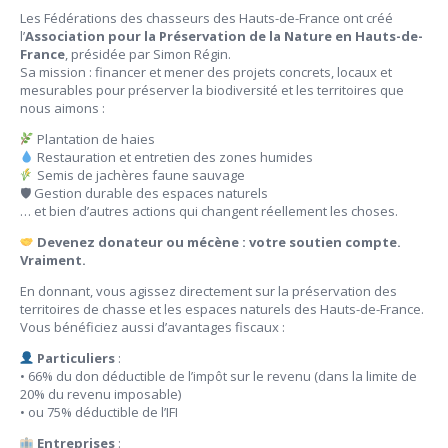
Les Fédérations des chasseurs des Hauts-de-France ont créé
l’
Association pour la Préservation de la Nature en Hauts-de-
France
, présidée par Simon Régin.
Sa mission : financer et mener des projets concrets, locaux et
mesurables pour préserver la biodiversité et les territoires que
nous aimons :
Plantation de haies
Restauration et entretien des zones humides
Semis de jachères faune sauvage
🛡 Gestion durable des espaces naturels
… et bien d’autres actions qui changent réellement les choses.
Devenez donateur ou mécène : votre soutien compte.
Vraiment.
En donnant, vous agissez directement sur la préservation des
territoires de chasse et les espaces naturels des Hauts-de-France.
Vous bénéficiez aussi d’avantages fiscaux :
Particuliers
:
• 66% du don déductible de l’impôt sur le revenu (dans la limite de
20% du revenu imposable)
• ou 75% déductible de l’IFI
Entreprises
: