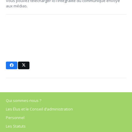
Vous pouvez télécharger ici l’intégralité du communiqué envoyé
aux médias.
Qui sommes-nous ?
Les Élus et le Conseil d’administration
Personnel
Les Statuts