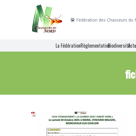
Fédération des Chasseurs du
La Fédération
Règlementation
Biodiversité
Actu
fi