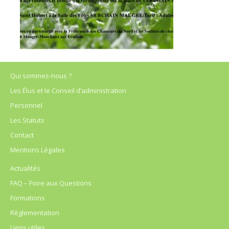
Qui sommes-nous ?
Les Élus et le Conseil d’administration
Personnel
Les Statuts
Contact
Mentions Légales
Actualités
FAQ – Foire aux Questions
Formations
Règlementation
Liens utiles