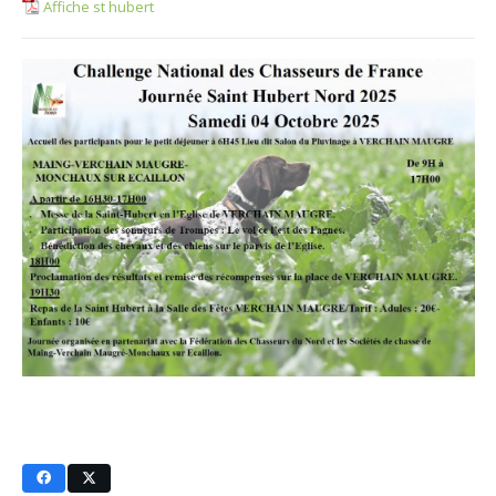
Affiche st hubert