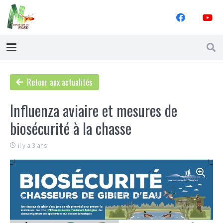
Retour aux actualités
Influenza aviaire et mesures de
biosécurité à la chasse
il y a 3 ans