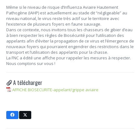
Même si le niveau de risque d’Influenza Aviaire Hautement
Pathogène (IAHP) est actuellement au stade dit “négligeable” au
niveau national, le virus reste très actif sur le territoire avec
l’existence de plusieurs foyers en faune sauvage.
Dans ce contexte, nous invitons tous les chasseurs de gibier d’eau
à bien respecter les règles de Biosécurité pour l’utilisation des
appelants afin d’éviter la propagation de ce virus et l’émergence de
nouveaux foyers qui pourraient engendrer des restrictions dans le
transport et l’utilisation des appelants pour la chasse.
La FNC a édité une affiche pour rappeler les mesures à respecter.
Nous comptons sur vous !
A télécharger
AFFICHE BIOSECURITE-appelant/grippe aviaire