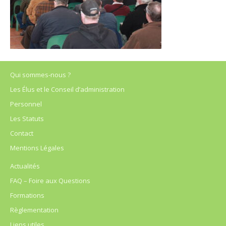
Qui sommes-nous ?
Les Élus et le Conseil d’administration
Personnel
Les Statuts
Contact
Mentions Légales
Actualités
FAQ – Foire aux Questions
Formations
Règlementation
Liens utiles