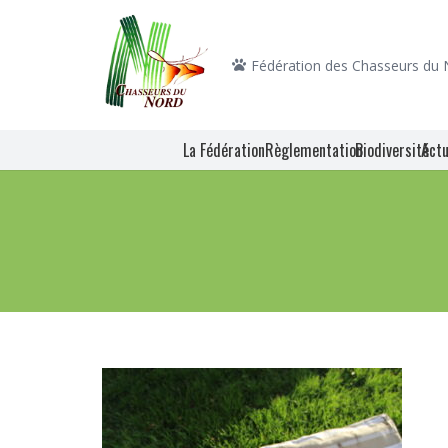
Fédération des Chasseurs du
La Fédération
Règlementation
Biodiversité
Actu