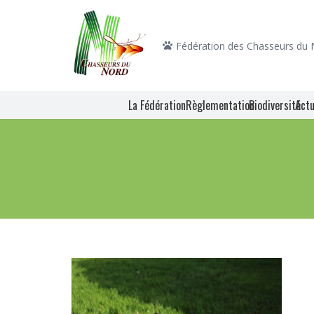
Fédération des Chasseurs du
La Fédération
Règlementation
Biodiversité
Actu