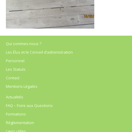
Qui sommes-nous ?
Les Élus et le Conseil d’administration
Personnel
Les Statuts
Contact
Mentions Légales
Actualités
FAQ – Foire aux Questions
Formations
Règlementation
Liens utiles