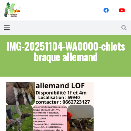
IMG-20251104-WA0000-chiots
braque allemand